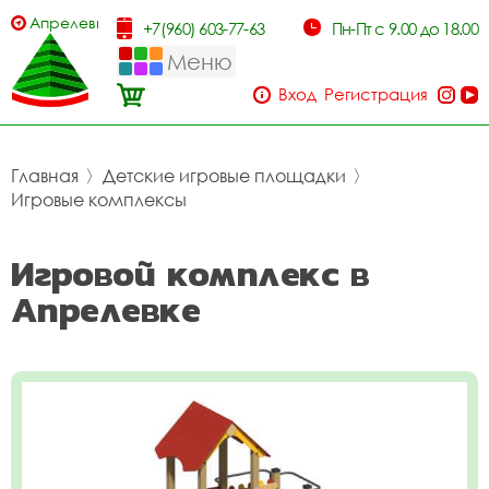
Апрелевка
+7(960) 603-77-63
Пн-Пт с 9.00 до 18.00
Меню
Вход
Регистрация
Главная
〉
Детские игровые площадки
〉
Игровые комплексы
Игровой комплекс в
Апрелевке