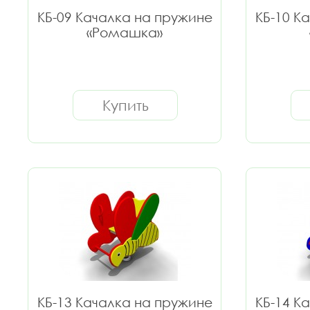
КБ-09 Качалка на пружине
КБ-10 К
«Ромашка»
Купить
КБ-13 Качалка на пружине
КБ-14 К