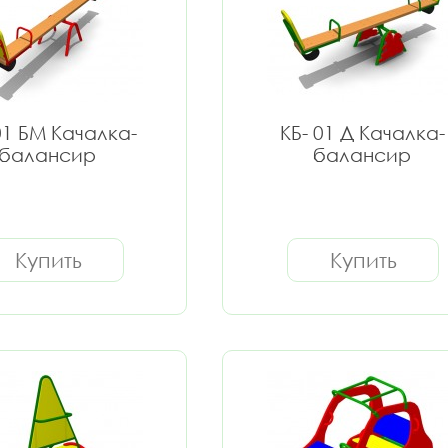
01 БМ Качалка-
КБ- 01 Д Качалка-
балансир
балансир
Купить
Купить