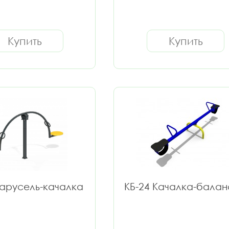
Купить
Купить
Карусель-качалка
КБ-24 Качалка-бала