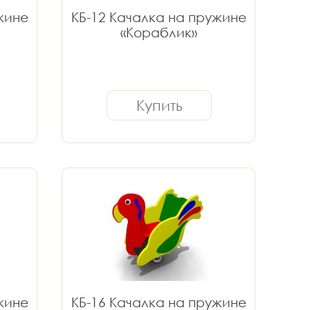
жине
КБ-12 Качалка на пружине
«Кораблик»
Купить
жине
КБ-16 Качалка на пружине