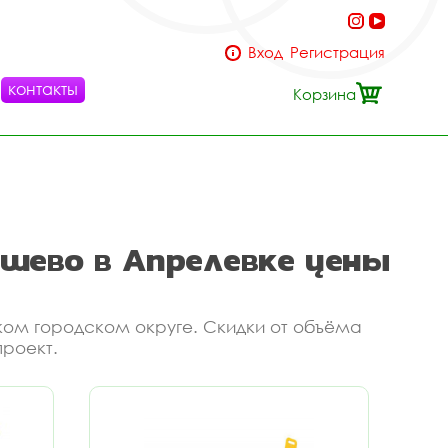
Вход
Регистрация
контакты
Корзина
шево в Апрелевке цены
ком городском округе. Скидки от объёма
проект.