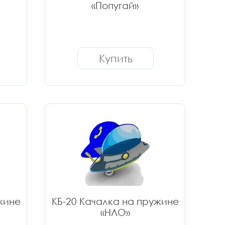
«Попугай»
Купить
жине
КБ-20 Качалка на пружине
«НЛО»