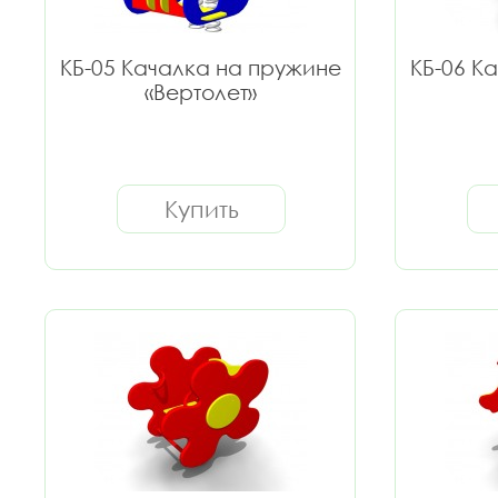
КБ-05 Качалка на пружине
КБ-06 К
«Вертолет»
Купить