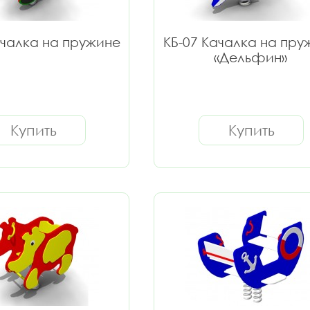
ачалка на пружине
КБ-07 Качалка на пру
«Дельфин»
Купить
Купить