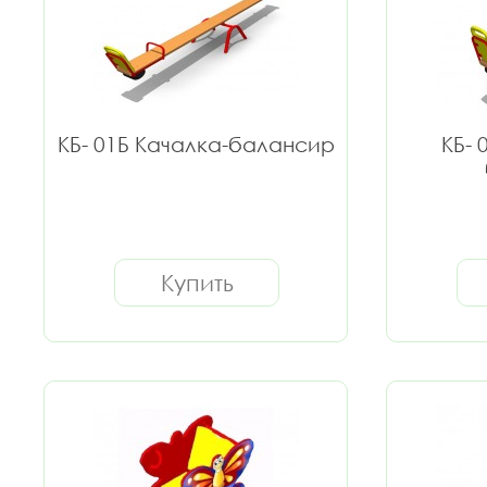
КБ- 01Б Качалка-балансир
КБ- 
Купить