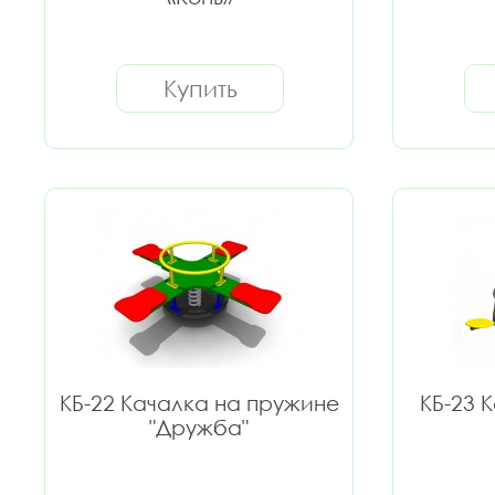
Купить
КБ-22 Качалка на пружине
КБ-23 
"Дружба"