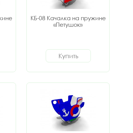
жине
КБ-08 Качалка на пружине
«Петушок»
Купить