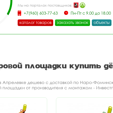
Мы на порталах поставщиков:
+7(960) 603-77-63
Пн-Пт с 9.00 до 18.00
каталог товаров
заказать звонок
объекты
гровой площадки купить дё
ь в Апрелевке дешево с доставкой по Наро-Фоминс
ой площадки от производителя с монтажом - Инвест