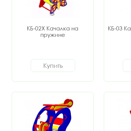
КБ-02Х Качалка на
КБ-03 К
пружине
Купить