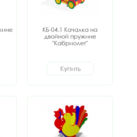
жине
КБ-04.1 Качалка на
двойной пружине
"Кабриолет"
Купить