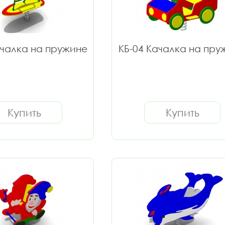
ачалка на пружине
КБ-04 Качалка на пру
Купить
Купить