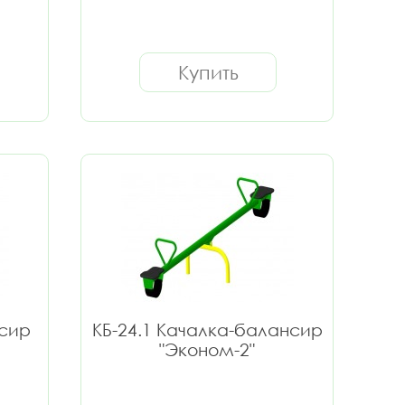
Купить
нсир
КБ-24.1 Качалка-балансир
"Эконом-2"