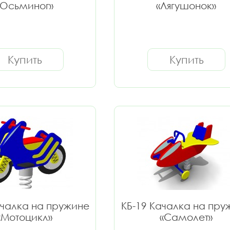
«Осьминог»
«Лягушонок»
Купить
Купить
ачалка на пружине
КБ-19 Качалка на пру
«Мотоцикл»
«Самолет»