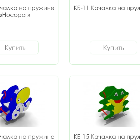
ачалка на пружине
КБ-11 Качалка на пру
«Носорог»
Купить
Купить
ачалка на пружине
КБ-15 Качалка на пру