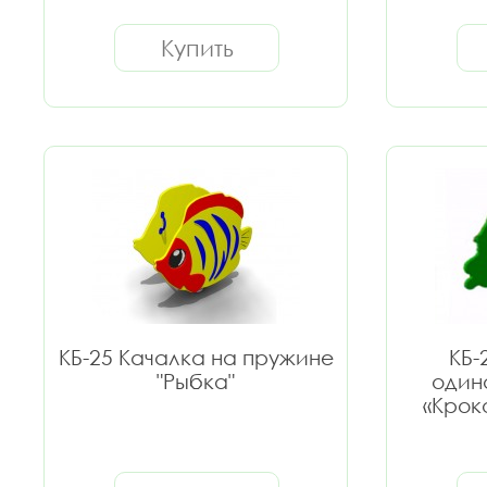
Купить
КБ-25 Качалка на пружине
КБ-
"Рыбка"
один
«Крок