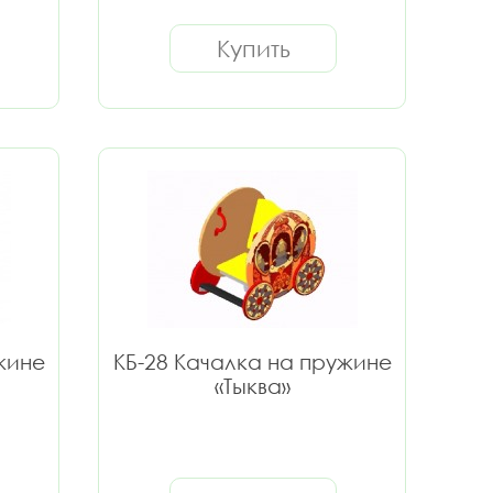
Купить
жине
КБ-28 Качалка на пружине
«Тыква»