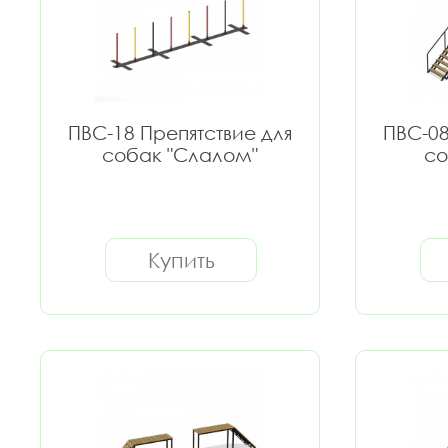
ПВС-18 Препятствие для
ПВС-08
собак "Слалом"
со
Купить