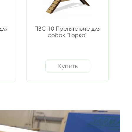
для
ПВС-10 Препятствие для
собак "Горка"
Купить