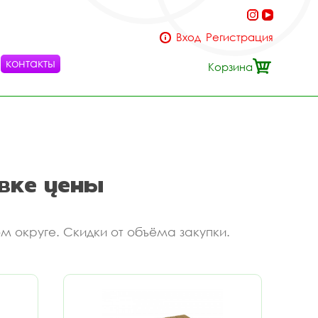
Вход
Регистрация
контакты
Корзина
евке цены
м округе. Скидки от объёма закупки.