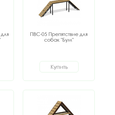
 для
ПВС-05 Препятствие для
"
собак "Бум"
Купить