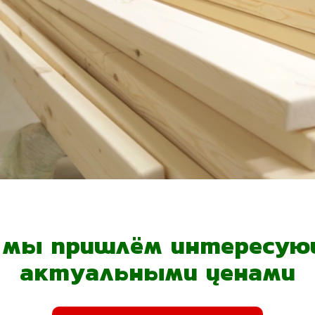
- мы пришлём интересующ
актуальными ценами