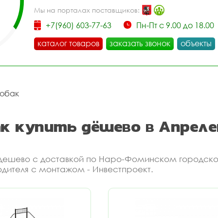
Мы на порталах поставщиков:
+7(960) 603-77-63
Пн-Пт с 9.00 до 18.00
каталог товаров
заказать звонок
объекты
собак
ак купить дёшево в Апрел
е дешево с доставкой по Наро-Фоминском городско
одителя с монтажом - Инвестпроект.