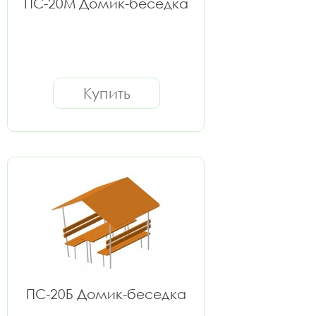
ПС-20М Домик-беседка
Купить
ПС-20Б Домик-беседка