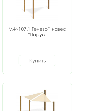
МФ-107.1 Теневой навес
"Парус"
Купить