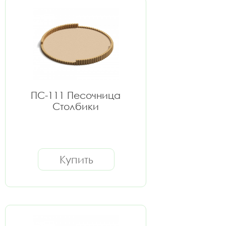
ПС-111 Песочница
Столбики
Купить