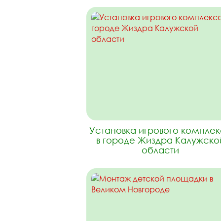
Установка игрового компле
в городе Жиздра Калужско
области