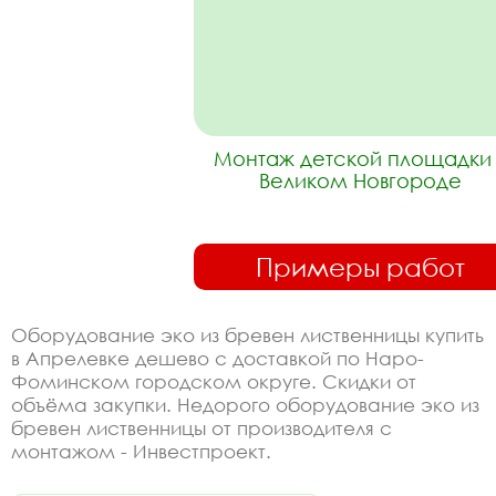
Монтаж детской площадки 
Великом Новгороде
Примеры работ
Оборудование эко из бревен лиственницы купить
в Апрелевке дешево с доставкой по Наро-
Фоминском городском округе. Скидки от
объёма закупки. Недорого оборудование эко из
бревен лиственницы от производителя с
монтажом - Инвестпроект.