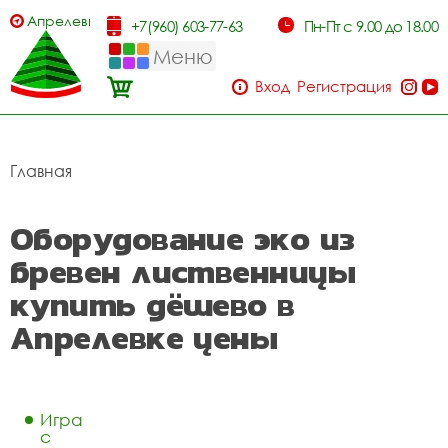
Апрелевка
+7(960) 603-77-63
Пн-Пт с 9.00 до 18.00
Меню
Вход
Регистрация
Главная
Оборудование эко из
бревен лиственницы
купить дёшево в
Апрелевке цены
Игра
с