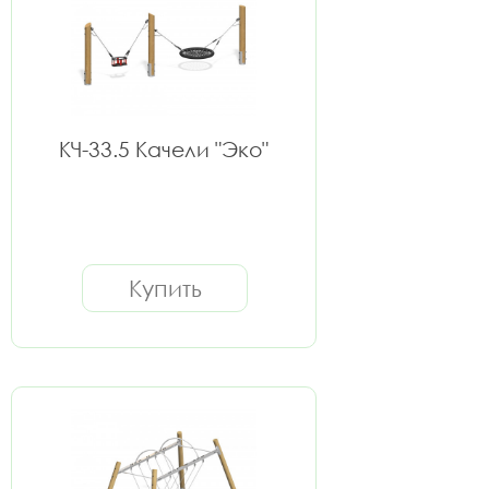
КЧ-33.5 Качели "Эко"
Купить