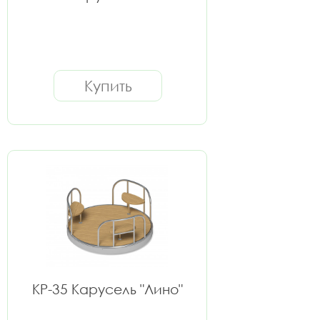
Купить
КР-35 Карусель "Лино"