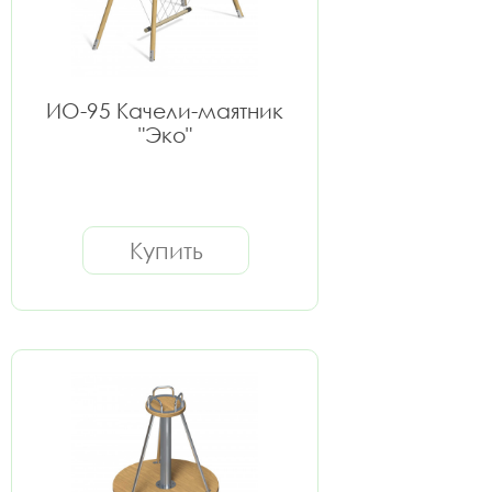
ИО-95 Качели-маятник
"Эко"
Купить