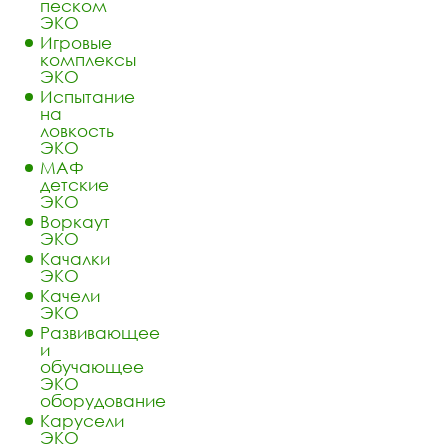
песком
ЭКО
Игровые
комплексы
ЭКО
Испытание
на
ловкость
ЭКО
МАФ
детские
ЭКО
Воркаут
ЭКО
Качалки
ЭКО
Качели
ЭКО
Развивающее
и
обучающее
ЭКО
оборудование
Карусели
ЭКО