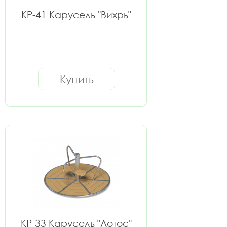
КР-41 Карусель "Вихрь"
Купить
КР-33 Карусель "Лотос"