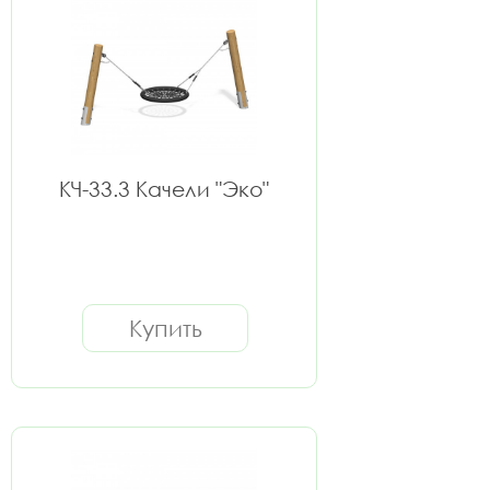
КЧ-33.3 Качели "Эко"
Купить