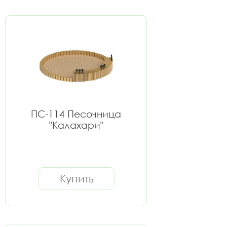
ПС-114 Песочница
"Калахари"
Купить