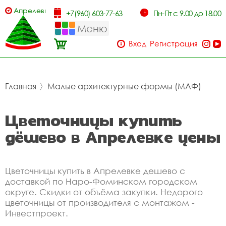
Апрелевка
+7(960) 603-77-63
Пн-Пт с 9.00 до 18.00
Меню
Вход
Регистрация
Главная
〉
Малые архитектурные формы (МАФ)
Цветочницы купить
дёшево в Апрелевке цены
Цветочницы купить в Апрелевке дешево с
доставкой по Наро-Фоминском городском
округе. Скидки от объёма закупки. Недорого
цветочницы от производителя с монтажом -
Инвестпроект.