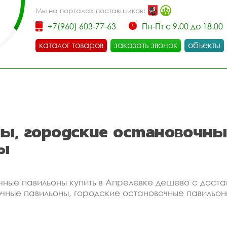
Мы на порталах поставщиков:
+7(960) 603-77-63
Пн-Пт с 9.00 до 18.00
каталог товаров
заказать звонок
объекты
ы, городские остановочн
ы
чные павильоны купить в Апрелевке дешево с дос
чные павильоны, городские остановочные павильон