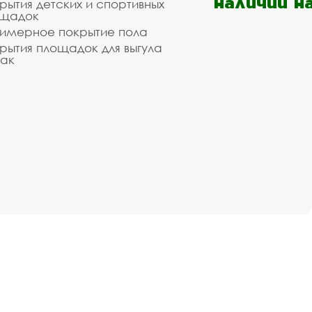
наличии н
рытия детских и спортивных
ощадок
имерное покрытие пола
рытия площадок для выгула
ак