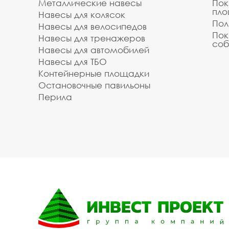
Металлические навесы
Пок
пл
Навесы для колясок
Пол
Навесы для велосипедов
Пок
Навесы для тренажеров
соб
Навесы для автомобилей
Навесы для ТБО
Контейнерные площадки
Остановочные павильоны
Перила