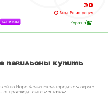
Вход
Регистрация
контакты
Корзина
ые павильоны купить
тавкой по Наро-Фоминском городском округе.
ы от производителя с монтажом -