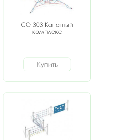
СО-303 Канатный
комплекс
Купить