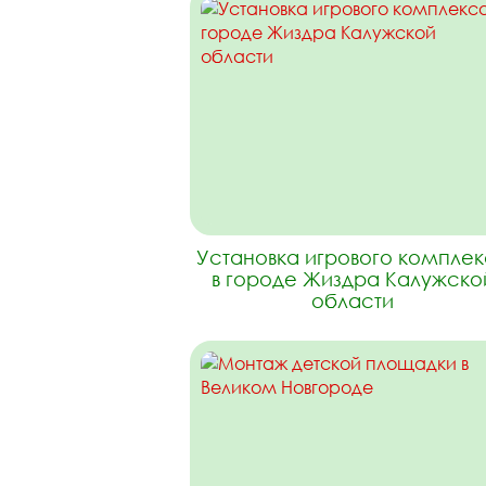
Установка игрового компле
в городе Жиздра Калужско
области