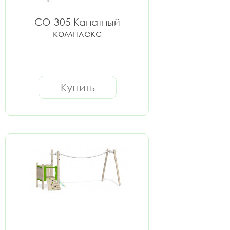
СО-305 Канатный
комплекс
Купить