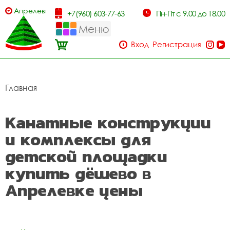
Апрелевка
+7(960) 603-77-63
Пн-Пт с 9.00 до 18.00
Меню
Вход
Регистрация
Главная
Канатные конструкции
и комплексы для
детской площадки
купить дёшево в
Апрелевке цены