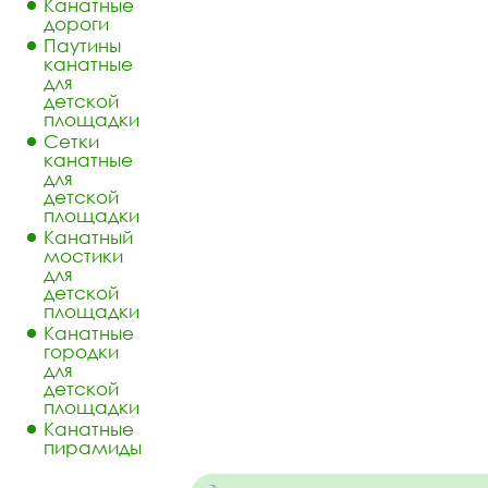
Канатные
дороги
Паутины
канатные
для
детской
площадки
Сетки
канатные
для
детской
площадки
Канатный
мостики
для
детской
площадки
Канатные
городки
для
детской
площадки
Канатные
пирамиды