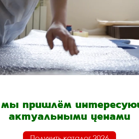
- мы пришлём интересующ
актуальными ценами
Получить каталог 2026