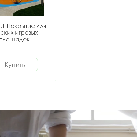
.1 Покрытие для
тских игровых
площадок
Купить