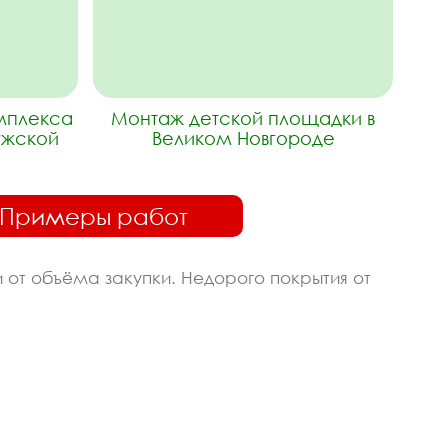
омплекса
Монтаж детской площадки в
ужской
Великом Новгороде
Примеры работ
 от объёма закупки. Недорого покрытия от