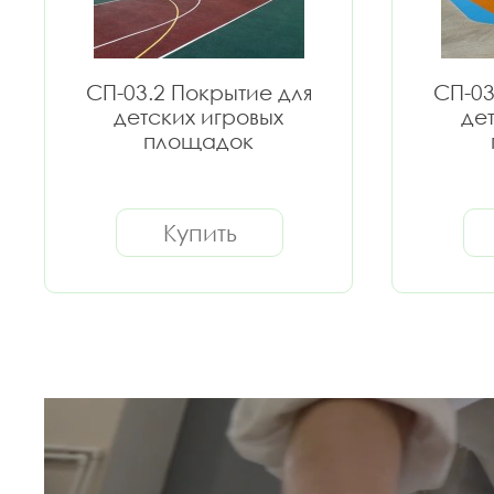
СП-03.2 Покрытие для
СП-03
детских игровых
де
площадок
Купить