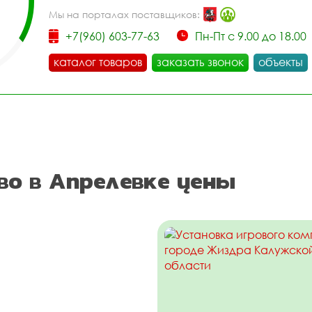
Мы на порталах поставщиков:
+7(960) 603-77-63
Пн-Пт с 9.00 до 18.00
каталог товаров
заказать звонок
объекты
о в Апрелевке цены