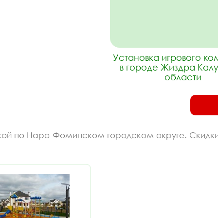
Установка игрового к
в городе Жиздра Кал
области
вкой по Наро-Фоминском городском округе. Скидки