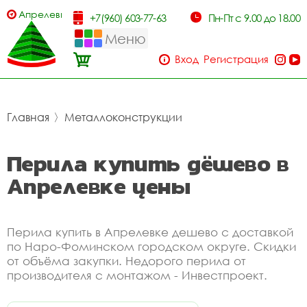
Апрелевка
+7(960) 603-77-63
Пн-Пт с 9.00 до 18.00
Меню
Вход
Регистрация
Главная
〉
Металлоконструкции
Перила купить дёшево в
Апрелевке цены
Перила купить в Апрелевке дешево с доставкой
по Наро-Фоминском городском округе. Скидки
от объёма закупки. Недорого перила от
производителя с монтажом - Инвестпроект.