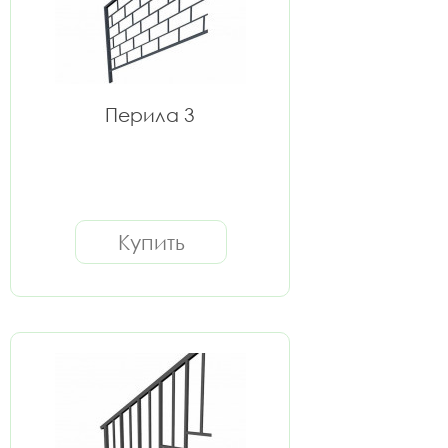
Перила 3
Купить