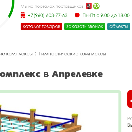
Мы на порталах поставщиков:
+7(960) 603-77-63
Пн-Пт с 9.00 до 18.00
каталог товаров
заказать звонок
объекты
ие комплексы
〉
Гимнастические комплексы
омплекс в Апрелевке
Р
В