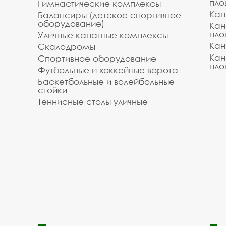
пло
Гимнастические комплексы
Кан
Балансиры (детское спортивное
оборудование)
Кан
пло
Уличные канатные комплексы
Кан
Скалодромы
Кан
Спортивное оборудование
пло
Футбольные и хоккейные ворота
Баскетбольные и волейбольные
стойки
Теннисные столы уличные