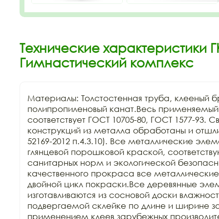
Технические характеристики Г
Гимнастический комплекс
Материалы: Толстостенная труба, клееный бр
полипропиленовый канат.Весь применяемый
соответствует ГОСТ 10705-80, ГОСТ 1577-93. С
конструкций из металла обработаны и отшл
52169-2012 п.4.3.10). Все металлические эле
глянцевой порошковой краской, соответств
санитарных норм и экологической безопасно
качественного прокраса все металлические 
двойной цикл покраски.Все деревянные элем
изготавливаются из сосновой доски влажность
подвергаемой склейке по длине и ширине заг
применением клеев зарубежных производител