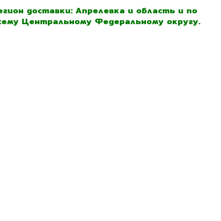
егион доставки: Апрелевка и область и по
сему Центральному Федеральному округу.